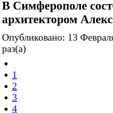
В Симферополе сост
архитектором Алек
Опубликовано: 13 Феврал
раз(а)
1
2
3
4