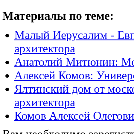
Материалы по теме:
Малый Иерусалим - Евп
архитектора
Анатолий Митюнин: Мо
Алексей Комов: Универ
Ялтинский дом от моск
архитектора
Комов Алексей Олегов
Вам необходимо зарегистр