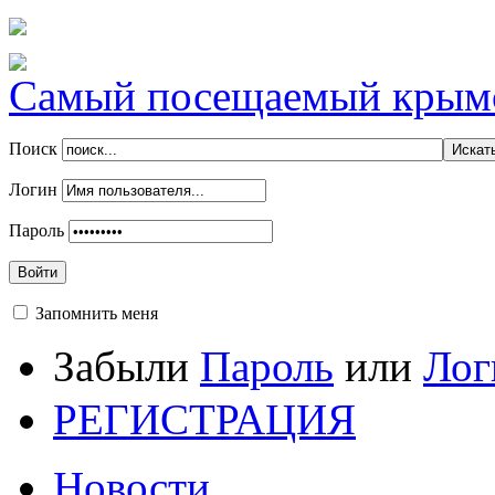
Самый посещаемый крымск
Поиск
Логин
Пароль
Войти
Запомнить меня
Забыли
Пароль
или
Лог
РЕГИСТРАЦИЯ
Новости