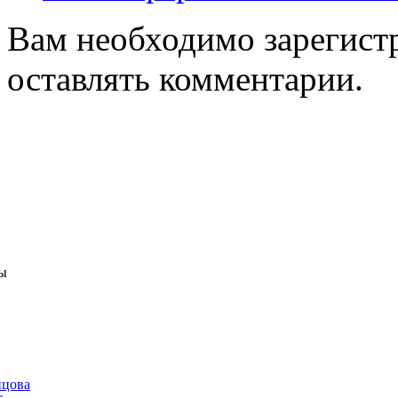
Вам необходимо зарегистр
оставлять комментарии.
ы
нцова