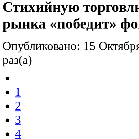
Стихийную торговл
рынка «победит» ф
Опубликовано: 15 Октября
раз(а)
1
2
3
4