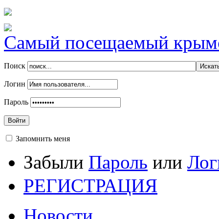
Самый посещаемый крымск
Поиск
Логин
Пароль
Войти
Запомнить меня
Забыли
Пароль
или
Лог
РЕГИСТРАЦИЯ
Новости