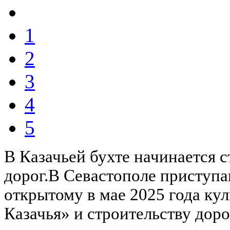
1
2
3
4
5
В Казачьей бухте начинается 
дорог.В Севастополе приступа
открытому в мае 2025 года ку
Казачья» и строительству доро