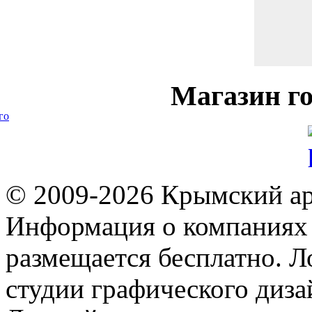
Магазин
го
го
© 2009-2026 Крымский ар
Информация о компаниях 
размещается бесплатно. Л
студии графического диза