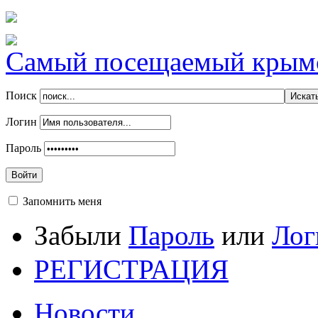
Самый посещаемый крымск
Поиск
Логин
Пароль
Войти
Запомнить меня
Забыли
Пароль
или
Лог
РЕГИСТРАЦИЯ
Новости