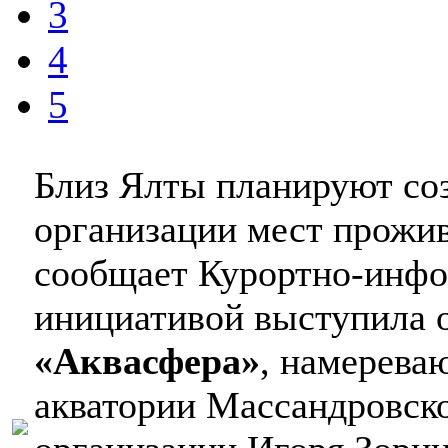
3
4
5
Близ Ялты планируют со
организации мест прожив
сообщает Курортно-инфо
инициативой выступила 
«Аквасфера»
, намерева
акватории Массандровско