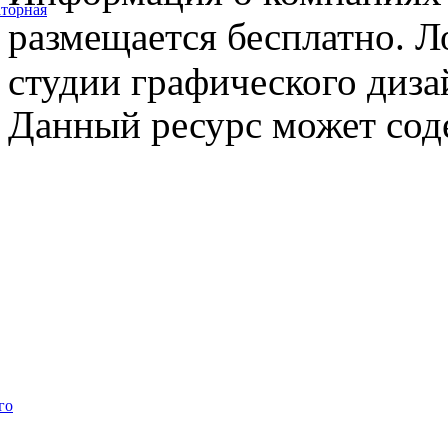
торная
размещается бесплатно. Л
студии графического диза
Данный ресурс может сод
го