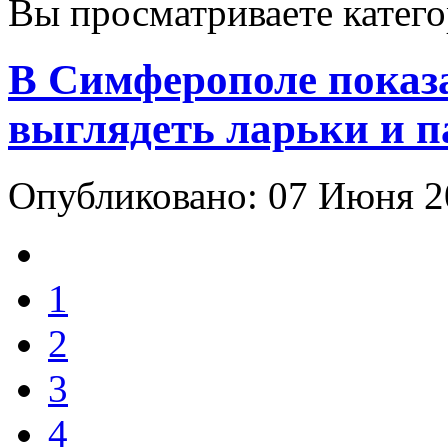
Вы просматриваете катег
В Симферополе показ
выглядеть ларьки и п
Опубликовано: 07 Июня 
1
2
3
4