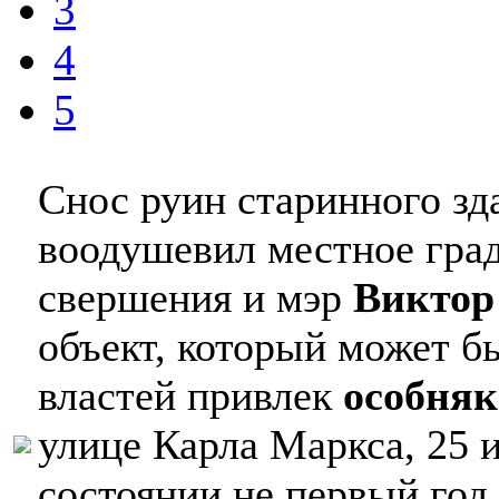
3
4
5
Снос руин старинного зд
воодушевил местное гра
свершения и мэр
Виктор
объект, который может б
властей привлек
особняк
улице Карла Маркса, 25
состоянии не первый год.