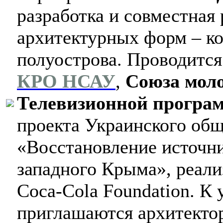
разработка и совместная
архитектурных форм – ко
полуострова. Проводится
КРО НСАУ
,
Союза мол
Телевизионной програ
проекта Украинского общ
«Восстановление источни
западного Крыма», реали
Coca-Cola Foundation. К
приглашаются архитекто