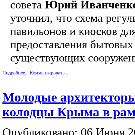
совета
Юрий Иванченк
уточнил, что схема регу
павильонов и киосков для
предоставления бытовых у
существующих сооружен
Подробнее...
Комментировать...
Молодые архитекторы
колодцы Крыма в рам
Опубликовано: 06 Июня 