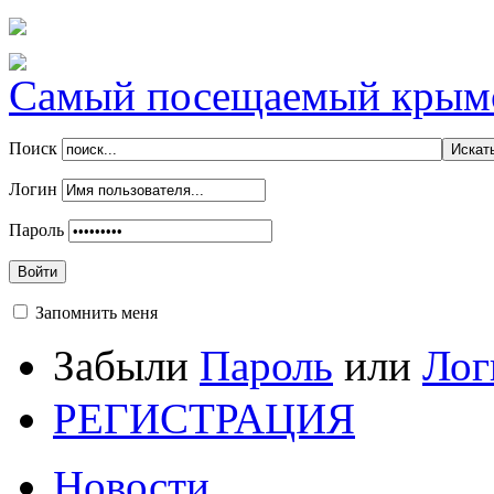
Самый посещаемый крымск
Поиск
Логин
Пароль
Войти
Запомнить меня
Забыли
Пароль
или
Лог
РЕГИСТРАЦИЯ
Новости