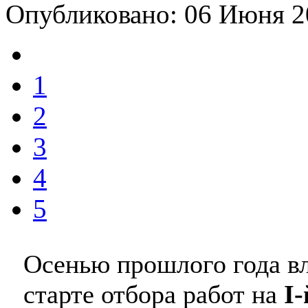
Опубликовано: 06 Июня 
1
2
3
4
5
Осенью прошлого года в
старте отбора работ на
I