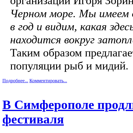
организации Игоря Зори
Черном море. Мы имеем
в год и видим, какая зде
находится вокруг затоп
Таким образом предлагае
популяции рыб и мидий.
Подробнее...
Комментировать...
В Симферополе продли
фестиваля