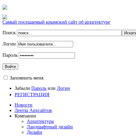
Самый посещаемый крымский сайт об архитектуре
Поиск
Логин
Пароль
Войти
Запомнить меня
Забыли
Пароль
или
Логин
РЕГИСТРАЦИЯ
Новости
Ленты Архсайтов
Компании
Архитектура
Ландшафтный дизайн
Дизайн