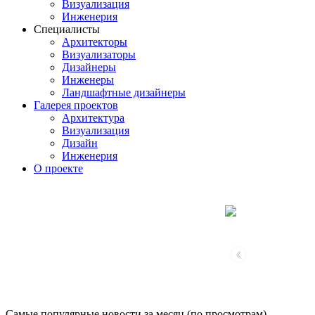
Визуализация
Инженерия
Специалисты
Архитекторы
Визуализаторы
Дизайнеры
Инженеры
Ландшафтные дизайнеры
Галерея проектов
Архитектура
Визуализация
Дизайн
Инженерия
О проекте
‹
Самые популярные новости за месяц (по просмотрам)