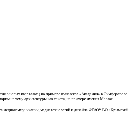
ития в новых кварталах.( на примере комплекса «Академия» в Симферополе.
орим на тему архитектуры как текста, на примере имения Меллас
.
тута медиакоммуникаций, медиатехнологий и дизайна ФГАОУ ВО «Крымский