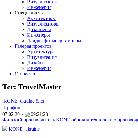
Визуализация
Инженерия
Специалисты
Архитекторы
Визуализаторы
Дизайнеры
Инженеры
Ландшафтные дизайнеры
Галерея проектов
Архитектура
Визуализация
Дизайн
Инженерия
О проекте
Тег: TravelMaster
KONE_ukraine блог
Профиль
07.02.2014
09:21:23
Финский производитель KONE обновил технологию производст
KONE_ukraine