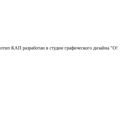
отип КАП разработан в студии графического дизайна "О!