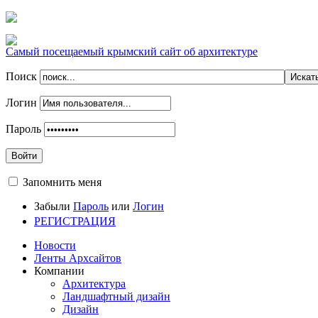
Самый посещаемый крымский сайт об архитектуре
Поиск
Логин
Пароль
Войти
Запомнить меня
Забыли
Пароль
или
Логин
РЕГИСТРАЦИЯ
Новости
Ленты Архсайтов
Компании
Архитектура
Ландшафтный дизайн
Дизайн