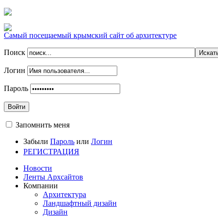
Самый посещаемый крымский сайт об архитектуре
Поиск
Логин
Пароль
Войти
Запомнить меня
Забыли
Пароль
или
Логин
РЕГИСТРАЦИЯ
Новости
Ленты Архсайтов
Компании
Архитектура
Ландшафтный дизайн
Дизайн