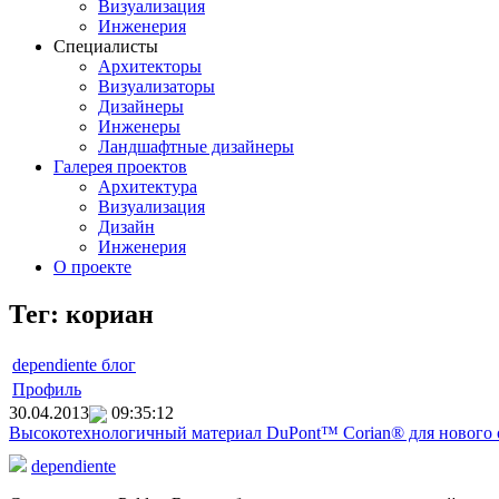
Визуализация
Инженерия
Специалисты
Архитекторы
Визуализаторы
Дизайнеры
Инженеры
Ландшафтные дизайнеры
Галерея проектов
Архитектура
Визуализация
Дизайн
Инженерия
О проекте
Тег: кориан
dependiente блог
Профиль
30.04.2013
09:35:12
Высокотехнологичный материал DuPont™ Corian® для нового о
dependiente