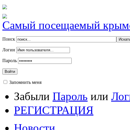
Самый посещаемый крымск
Поиск
Логин
Пароль
Войти
Запомнить меня
Забыли
Пароль
или
Лог
РЕГИСТРАЦИЯ
Новости