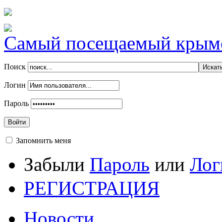
Самый посещаемый крымск
Поиск
Логин
Пароль
Войти
Запомнить меня
Забыли
Пароль
или
Лог
РЕГИСТРАЦИЯ
Новости