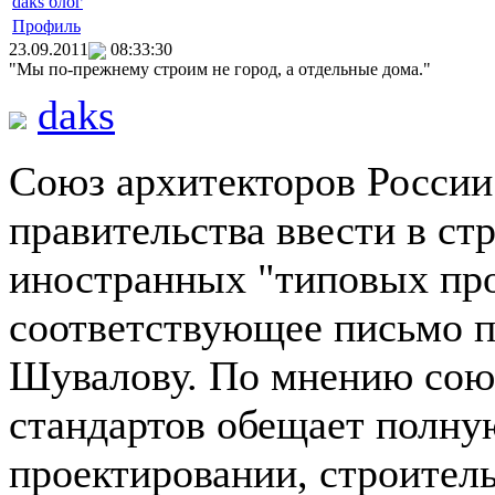
daks блог
Профиль
23.09.2011
08:33:30
"Мы по-прежнему строим не город, а отдельные дома."
daks
Союз архитекторов России
правительства ввести в с
иностранных "типовых про
соответствующее письмо 
Шувалову. По мнению союз
стандартов обещает полну
проектировании, строител