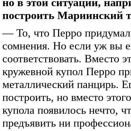
но в этой ситуации, нап
построить Мариинский т
— То, что Перро придумал,
сомнения. Но если уж вы 
соответствовать. Вместо э
кружевной купол Перро пр
металлический панцирь. Ег
построить, но вместо этог
купола появилось нечто, ч
предъявить ни профессион