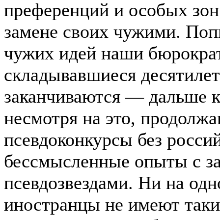
преференций и особых зон.
замене своих чужими. По
чужих идей наши бюрокра
складывавшиеся десятилет
заканчиваются — дальше к
несмотря на это, продолж
псевдоконкурсы без россий
бессмысленные опыты с з
псевдозвездами. Ни на од
иностранцы не имеют таки