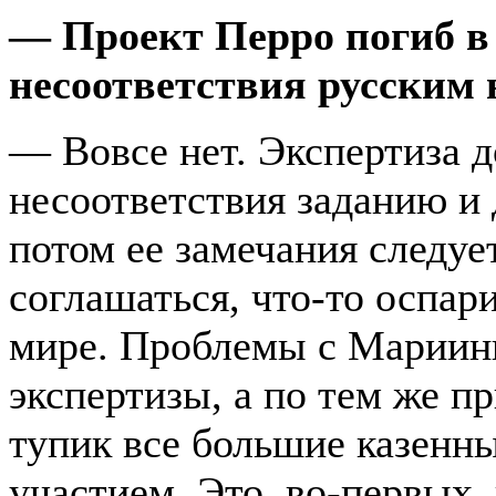
— Проект Перро погиб в 
несоответствия русским
— Вовсе нет. Экспертиза 
несоответствия заданию и
потом ее замечания следуе
соглашаться, что-то оспар
мире. Проблемы с Мариинк
экспертизы, а по тем же п
тупик все большие казенн
участием. Это, во-первых