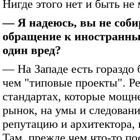
Нигде этого нет и быть не 
— Я надеюсь, вы не соби
обращение к иностранны
один вред?
— На Западе есть гораздо 
чем "типовые проекты". Ре
стандартах, которые мощн
рынок, на умы и следован
репутацию и архитектора, 
Там, прежде чем что-то по