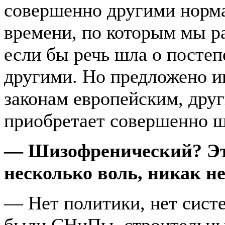
совершенно другими норма
времени, по которым мы ра
если бы речь шла о посте
другими. Но предложено ин
законам европейским, дру
приобретает совершенно ш
— Шизофренический? Это 
несколько воль, никак н
— Нет политики, нет сист