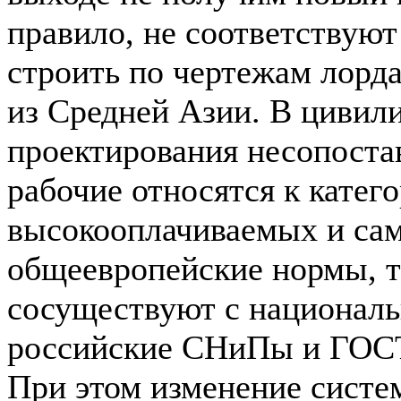
правило, не соответствую
строить по чертежам лорда
из Средней Азии. В цивил
проектирования несопоста
рабочие относятся к катег
высокооплачиваемых и са
общеевропейские нормы, т
сосуществуют с националь
российские СНиПы и ГОСТ
При этом изменение систе