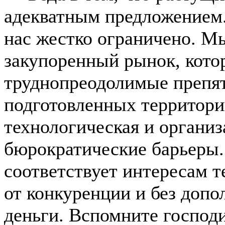
адекватным предложением.
нас жестко ограничено. М
закупоренный рынок, кото
труднопреодолимые препят
подготовленных территорий
технологическая и организ
бюрократические барьеры. 
соответствует интересам те
от конкуренции и без допо
деньги. Вспомните господ