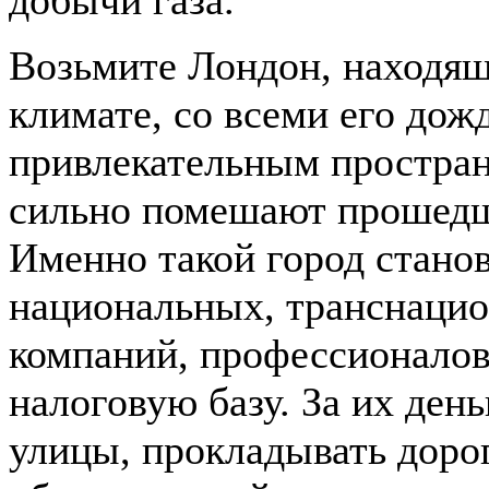
добычи газа.
Возьмите Лондон, находящ
климате, со всеми его дож
привлекательным простран
сильно помешают прошедш
Именно такой город станов
национальных, транснаци
компаний, профессионалов
налоговую базу. За их ден
улицы, прокладывать доро