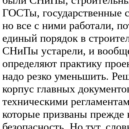
были СНиПы, строительны
ГОСТы, государственные с
но все с ними работали, п
единый порядок в строител
СНиПы устарели, и вообще
определяют практику проек
надо резко уменьшить. Ре
корпус главных документов
техническими регламентам
которые призваны прежде 
безопасность. Но тут, сло