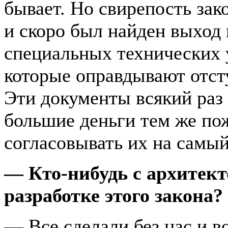
бывает. Но свирепость зак
и скоро был найден выход 
специальных технических у
которые оправдывают отст
Эти документы всякий раз 
большие деньги тем же по
согласовывать их на самы
— Кто-нибудь с архитект
разработке этого закона?
— Все сделали без нас и во