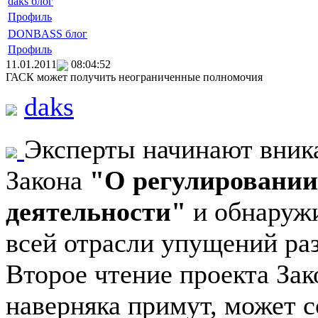
daks блог
Профиль
DONBASS блог
Профиль
11.01.2011
08:04:52
ГАСК может получить неограниченные полномочия
daks
Эксперты начинают вника
Закона
"О регулировании
деятельности"
и обнаружи
всей отрасли упущений ра
Второе чтение проекта Зако
наверняка примут, может с