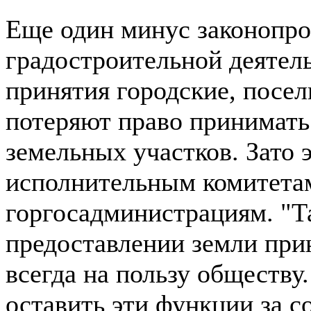
Еще один минус законопро
градостроительной деятельн
принятия городские, посел
потеряют право принимать
земельных участков. Зато 
исполнительным комитетам,
горгосадминистрациям. "Т
предоставлении земли прин
всегда на пользу обществу.
оставить эти функции за со