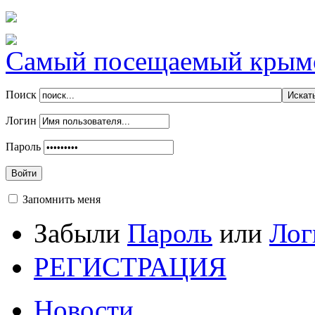
Самый посещаемый крымск
Поиск
Логин
Пароль
Войти
Запомнить меня
Забыли
Пароль
или
Лог
РЕГИСТРАЦИЯ
Новости