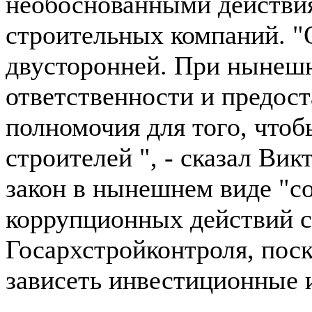
необоснованными действи
строительных компаний. "
двусторонней. При нынешн
ответственности и предос
полномочия для того, чтоб
строителей ", - сказал Вик
закон в нынешнем виде "со
коррупционных действий с
Госархстройконтроля, пос
зависеть инвестиционные 