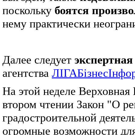
поскольку
боятся произв
нему практически неогран
Далее следует
экспертная
агентства
ЛIГАБiзнесIнфо
На этой неделе Верховная
втором чтении Закон "О р
градостроительной деятель
огромные возможности дл