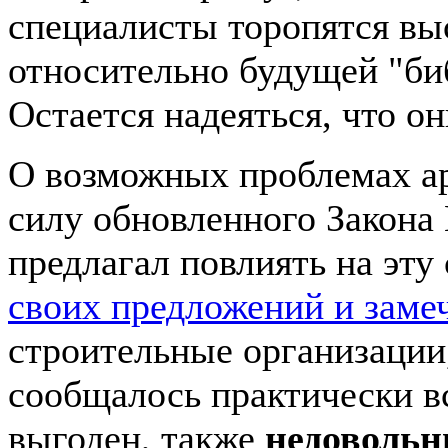
специалисты торопятся вы
относительно будущей "би
Остается надеяться, что о
О возможных проблемах ар
силу обновленного Закона
предлагал повлиять на эт
своих предложений и заме
строительные организации,
сообщалось практически в
выгоден, также
недоволь