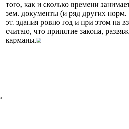
того, как и сколько времени занима
зем. документы (и ряд других норм.
эт. здания ровно год и при этом на 
считаю, что принятие закона, развя
карманы.
ы