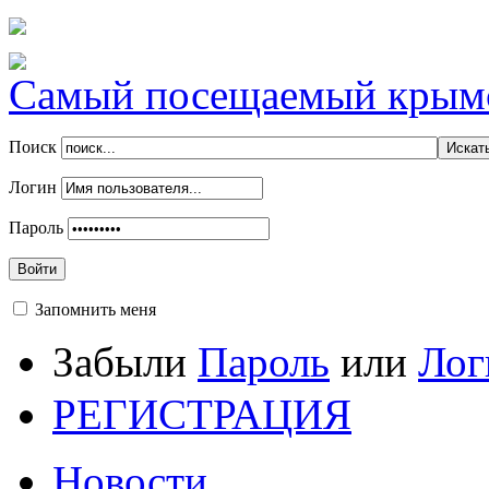
Самый посещаемый крымск
Поиск
Логин
Пароль
Войти
Запомнить меня
Забыли
Пароль
или
Лог
РЕГИСТРАЦИЯ
Новости