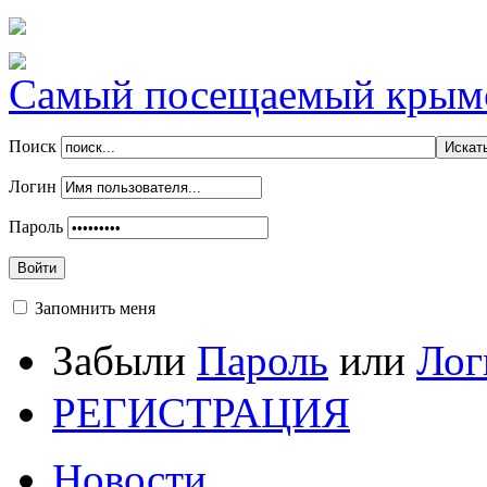
Самый посещаемый крымск
Поиск
Логин
Пароль
Войти
Запомнить меня
Забыли
Пароль
или
Лог
РЕГИСТРАЦИЯ
Новости