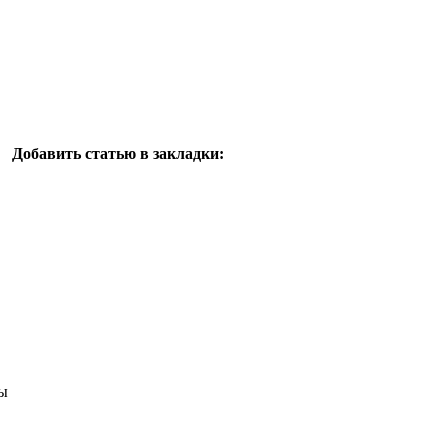
Добавить статью в закладки:
ы