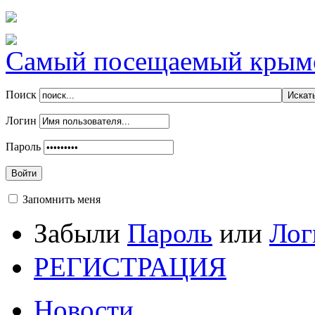
Самый посещаемый крымск
Поиск
Логин
Пароль
Войти
Запомнить меня
Забыли
Пароль
или
Лог
РЕГИСТРАЦИЯ
Новости