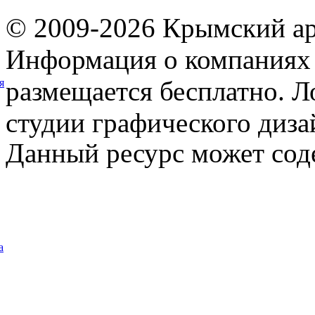
© 2009-2026 Крымский ар
Информация о компаниях 
размещается бесплатно. Л
я
студии графического диза
Данный ресурс может сод
а