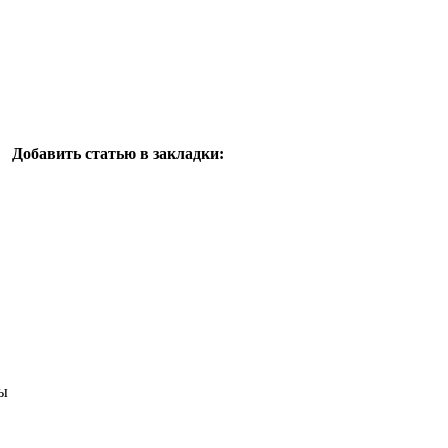
Добавить статью в закладки:
ы