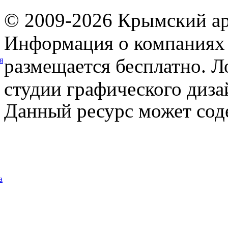
© 2009-2026 Крымский ар
Информация о компаниях 
размещается бесплатно. Л
я
студии графического диза
Данный ресурс может сод
а