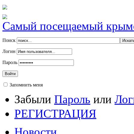
Самый посещаемый крымск
Поиск
Логин
Пароль
Войти
Запомнить меня
Забыли
Пароль
или
Лог
РЕГИСТРАЦИЯ
Новости