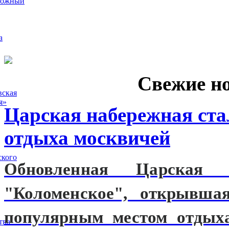
рожный
а
Свежие н
вская
я»
Царская набережная ст
отдыха москвичей
ского
Обновленная Царская н
"Коломенское", открывшая
популярным местом отдых
тва