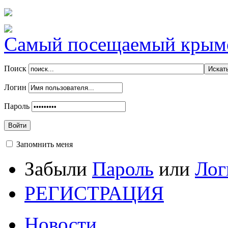
Самый посещаемый крымск
Поиск
Логин
Пароль
Войти
Запомнить меня
Забыли
Пароль
или
Лог
РЕГИСТРАЦИЯ
Новости