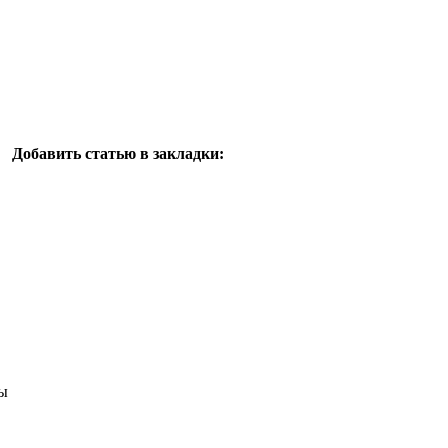
Добавить статью в закладки:
ы