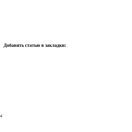
Добавить статью в закладки:
ы