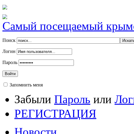
Самый посещаемый крымск
Поиск
Логин
Пароль
Войти
Запомнить меня
Забыли
Пароль
или
Лог
РЕГИСТРАЦИЯ
Новости