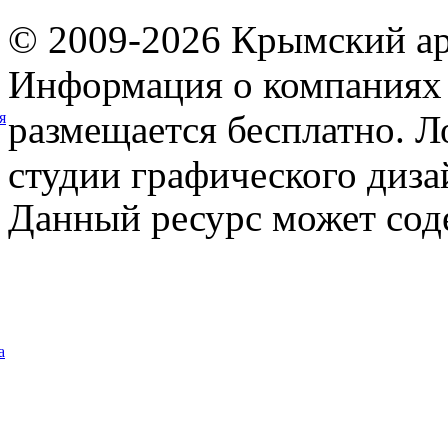
© 2009-2026 Крымский ар
Информация о компаниях 
размещается бесплатно. Л
я
студии графического диза
Данный ресурс может сод
а