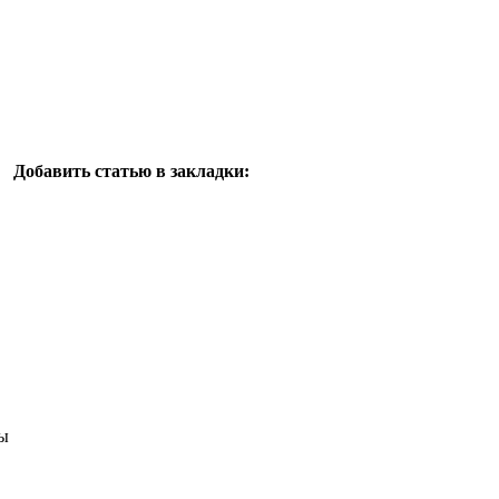
Добавить статью в закладки:
ы