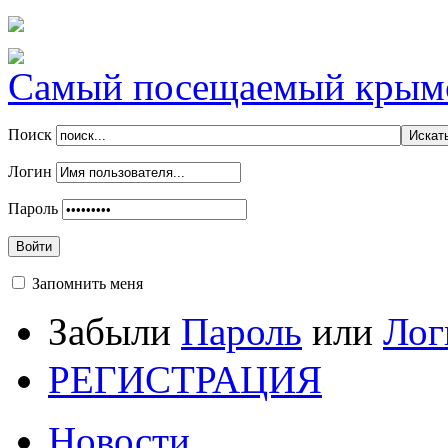
Самый посещаемый крымск
Поиск
Логин
Пароль
Войти
Запомнить меня
Забыли
Пароль
или
Лог
РЕГИСТРАЦИЯ
Новости