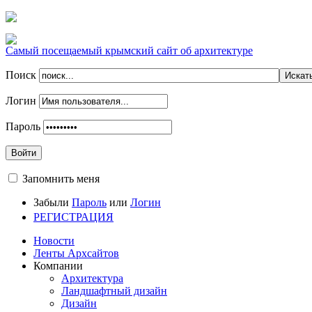
Самый посещаемый крымский сайт об архитектуре
Поиск
Логин
Пароль
Войти
Запомнить меня
Забыли
Пароль
или
Логин
РЕГИСТРАЦИЯ
Новости
Ленты Архсайтов
Компании
Архитектура
Ландшафтный дизайн
Дизайн