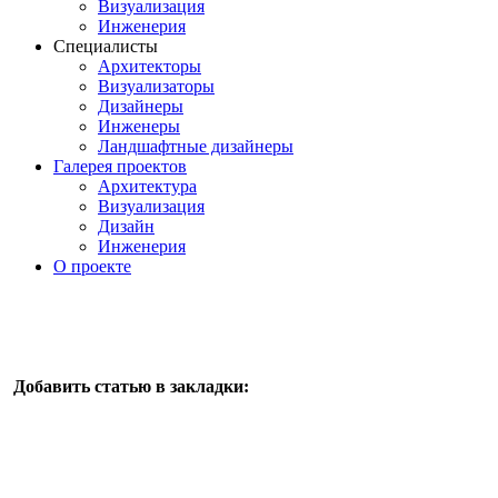
Визуализация
Инженерия
Специалисты
Архитекторы
Визуализаторы
Дизайнеры
Инженеры
Ландшафтные дизайнеры
Галерея проектов
Архитектура
Визуализация
Дизайн
Инженерия
О проекте
Добавить статью в закладки: