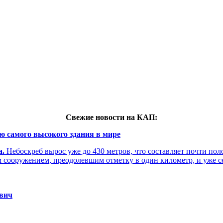
Свежие новости на КАП:
ю самого высокого здания в мире
а.
Небоскреб вырос уже до 430 метров, что составляет почти по
м сооружением, преодолевшим отметку в один километр, и уже 
евич