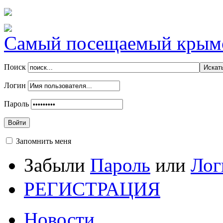
Самый посещаемый крымск
Поиск
Логин
Пароль
Войти
Запомнить меня
Забыли
Пароль
или
Лог
РЕГИСТРАЦИЯ
Новости