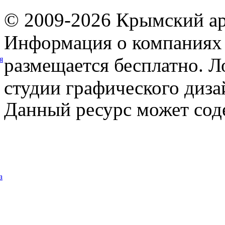
© 2009-2026 Крымский ар
Информация о компаниях 
размещается бесплатно. Л
я
студии графического диза
Данный ресурс может сод
а