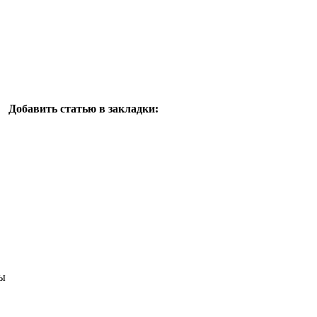
Добавить статью в закладки:
ы