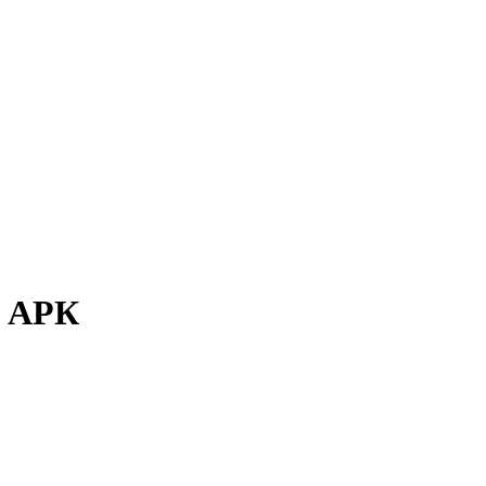
а АРК