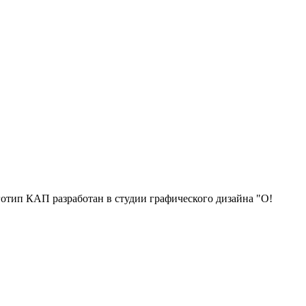
отип КАП разработан в студии графического дизайна "О!