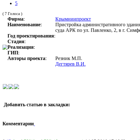
5
( 7 Голоса )
Фирма
:
Крымниипроект
Наименование
:
Пристройка административного здани
суда АРК по ул. Павленко, 2, в г. Сим
Год проектирования
:
Стадия
:
Реализация
:
ГИП
:
Авторы проекта
:
Резник М.П.
Дегтярев В.И.
Добавить статью в закладки:
Комментарии