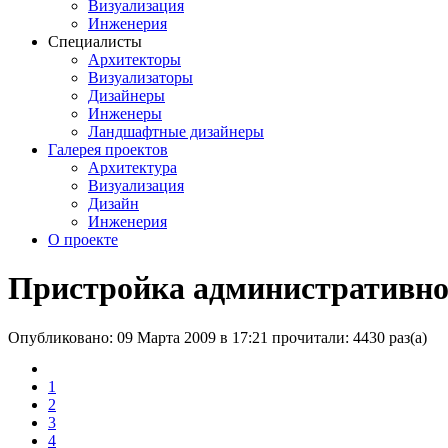
Визуализация
Инженерия
Специалисты
Архитекторы
Визуализаторы
Дизайнеры
Инженеры
Ландшафтные дизайнеры
Галерея проектов
Архитектура
Визуализация
Дизайн
Инженерия
О проекте
Пристройка административног
Опубликовано: 09 Марта 2009 в 17:21
прочитали: 4430 раз(а)
1
2
3
4