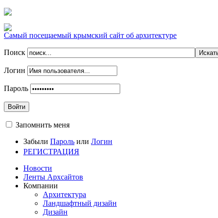
Самый посещаемый крымский сайт об архитектуре
Поиск
Логин
Пароль
Войти
Запомнить меня
Забыли
Пароль
или
Логин
РЕГИСТРАЦИЯ
Новости
Ленты Архсайтов
Компании
Архитектура
Ландшафтный дизайн
Дизайн