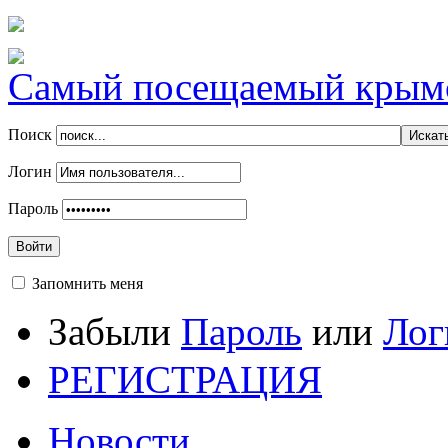
Самый посещаемый крымск
Поиск
Логин
Пароль
Войти
Запомнить меня
Забыли
Пароль
или
Лог
РЕГИСТРАЦИЯ
Новости