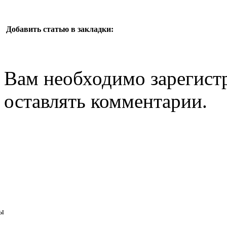
Добавить статью в закладки:
Вам необходимо зарегистр
оставлять комментарии.
ы