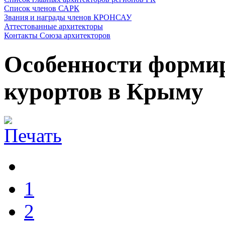
Список членов САРК
Звания и награды членов КРОНСАУ
Аттестованные архитекторы
Контакты Союза архитекторов
Особенности форми
курортов в Крыму
1
2