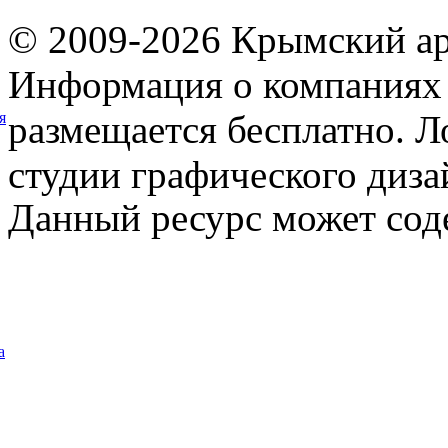
© 2009-2026 Крымский ар
Информация о компаниях 
размещается бесплатно. Л
я
студии графического диза
Данный ресурс может сод
а