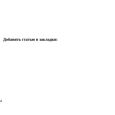
Добавить статью в закладки:
ы