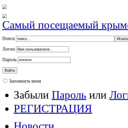
Самый посещаемый крымск
Поиск
Логин
Пароль
Войти
Запомнить меня
Забыли
Пароль
или
Лог
РЕГИСТРАЦИЯ
Новости