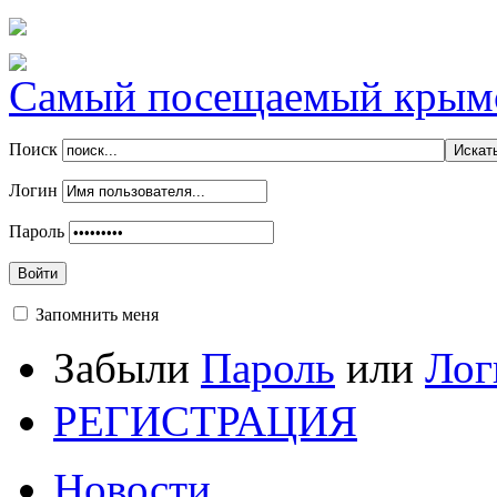
Самый посещаемый крымск
Поиск
Логин
Пароль
Войти
Запомнить меня
Забыли
Пароль
или
Лог
РЕГИСТРАЦИЯ
Новости