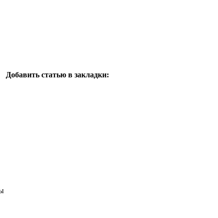
Добавить статью в закладки:
ы