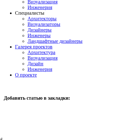
Визуализация
Инженерия
Специалисты
Архитекторы
Визуализаторы
Дизайнеры
Инженеры
Ландшафтные дизайнеры
Галерея проектов
Архитектура
Визуализация
Дизайн
Инженерия
О проекте
Добавить статью в закладки:
ы