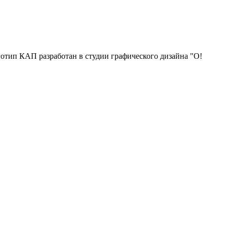
отип КАП разработан в студии графического дизайна "О!