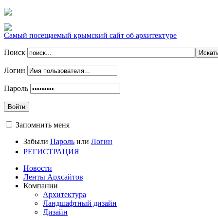
Самый посещаемый крымский сайт об архитектуре
Поиск
Логин
Пароль
Войти
Запомнить меня
Забыли
Пароль
или
Логин
РЕГИСТРАЦИЯ
Новости
Ленты Архсайтов
Компании
Архитектура
Ландшафтный дизайн
Дизайн