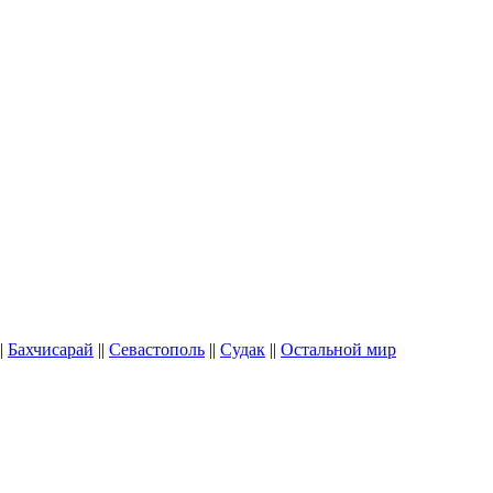
|
Бахчисарай
||
Севастополь
||
Судак
||
Остальной мир