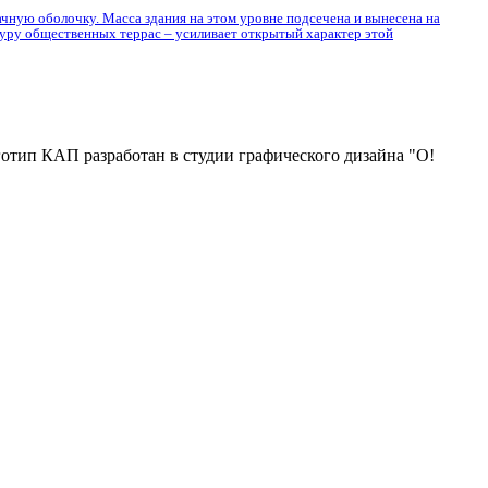
ачную оболочку. Масса здания на этом уровне подсечена и вынесена на
туру общественных террас – усиливает открытый характер этой
отип КАП разработан в студии графического дизайна "О!