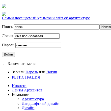
Самый посещаемый крымский сайт об архитектуре
Поиск
Логин
Пароль
Войти
Запомнить меня
Забыли
Пароль
или
Логин
РЕГИСТРАЦИЯ
Новости
Ленты Архсайтов
Компании
Архитектура
Ландшафтный дизайн
Дизайн