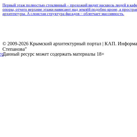
Первый этаж полностью стеклянный – прохожий видит насквозь людей в кафе,
опоры, отчего верхние этажи нависают над землёй подобно кроне, а простр
архитектуры. А слоистая структура фасадов – облегчает массивность.
© 2009-2026 Крымский архитектурный портал | КАП. Информаци
Степанова"
Данный ресурс может содержать материалы 18+
го