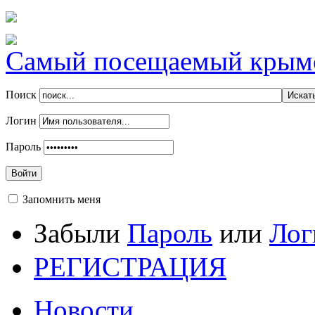
Самый посещаемый крымск
Поиск
Логин
Пароль
Войти
Запомнить меня
Забыли
Пароль
или
Лог
РЕГИСТРАЦИЯ
Новости