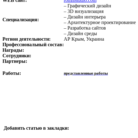
WEB сайт:
rommstudio.com
– Графический дизайн
– 3D визуализация
– Дизайн интерьера
Специализация:
– Архитектурное проектирование
– Разработка сайтов
– Дизайн среды
Регион деятельности:
АР Крым, Украина
Профессиональный состав:
Награды:
Сотрудники:
Партнеры:
Работы:
представленные работы
Добавить статью в закладки: