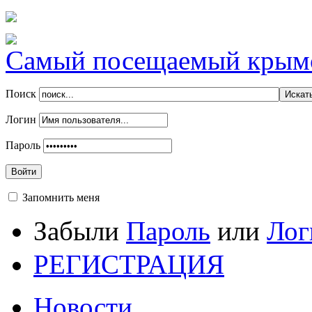
Самый посещаемый крымск
Поиск
Логин
Пароль
Войти
Запомнить меня
Забыли
Пароль
или
Лог
РЕГИСТРАЦИЯ
Новости