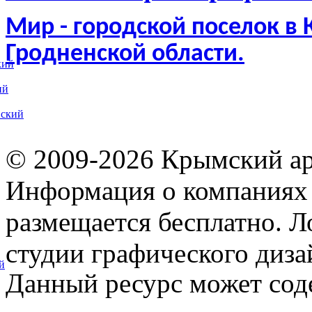
Мир - городской поселок в
Гродненской области.
кий
ий
вский
© 2009-2026 Крымский ар
Информация о компаниях 
размещается бесплатно. Л
студии графического диза
й
Данный ресурс может сод