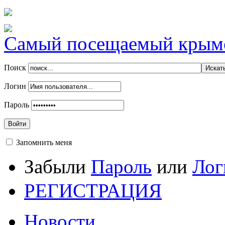
Самый посещаемый крымск
Поиск
Логин
Пароль
Войти
Запомнить меня
Забыли
Пароль
или
Лог
РЕГИСТРАЦИЯ
Новости