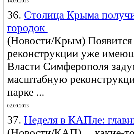
14.09.2013
36.
Столица Крыма получ
городок
(Новости/Крым)
Появится 
реконструкции уже имеюще
Власти Симферополя заду
масштабную реконструкци
парке ...
02.09.2013
37.
Неделя в КАПле: глав
(Новости/КАП)
... какие-