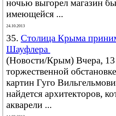
ночью выгорел магазин бы
имеющейся ...
24.10.2013
35.
Столица Крыма приним
Шауфлера
(Новости/Крым)
Вчера, 13
торжественной обстановк
картин Гуго Вильгельмов
найдется архитекторов, ко
акварели ...