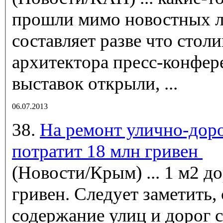
прошли мимо новостных л
составляет разве что
столи
архитектора пресс-конфер
выставок открыли, ...
06.07.2013
38.
На ремонт улично-дор
потратит 18 млн гривен
(Новости/Крым)
... 1 м2 
гривен. Следует заметить, с начала 2013 года на
содержание улиц и дорог