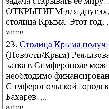
задача открывать её миру: 
ОТКРЫТИЕМ для других, д
столица
Крыма
. Этот год, .
30.12.2015
23.
Столица Крыма получ
(Новости/Крым)
Реализов
катка в Симферополе можно
необходимо финансировани
Симферопольской городск
Бахарев. ...
28.12.2015