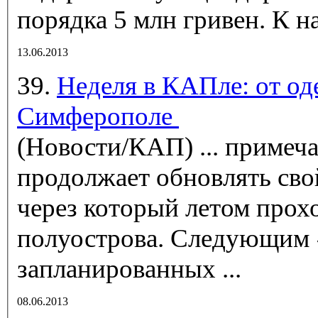
порядк
13.06.2013
39.
Неделя в КАПле: от оде
Симферополе
(Новости/КАП)
... примеч
продолжает обновлять сво
через который летом прох
полуострова. Следующим 
запланированных ...
08.06.2013