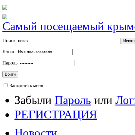
Самый посещаемый крымск
Поиск
Логин
Пароль
Войти
Запомнить меня
Забыли
Пароль
или
Лог
РЕГИСТРАЦИЯ
Новости