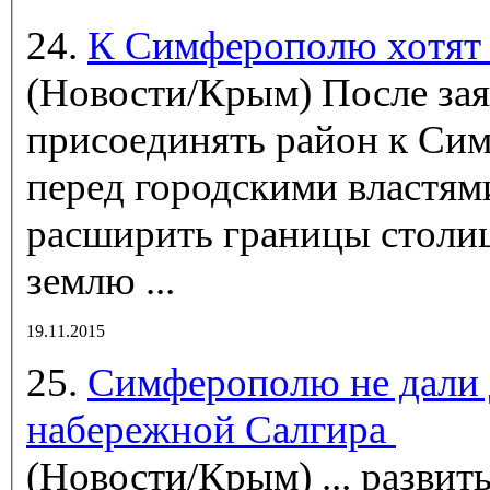
24.
К Симферополю хотят 
(Новости/Крым)
После зая
присоединять район к Си
перед городскими властям
расширить границы стол
землю ...
19.11.2015
25.
Симферополю не дали 
набережной Салгира
(Новости/Крым)
... разви