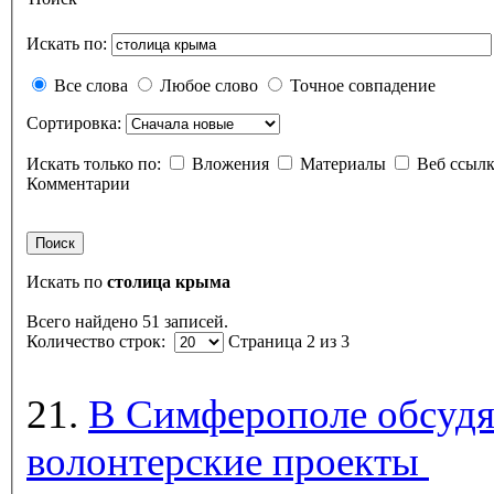
Искать по:
Все слова
Любое слово
Точное совпадение
Сортировка:
Искать только по:
Вложения
Материалы
Веб ссыл
Комментарии
Поиск
Искать по
столица крыма
Всего найдено 51 записей.
Количество строк:
Страница 2 из 3
21.
В Симферополе обсудят
волонтерские проекты