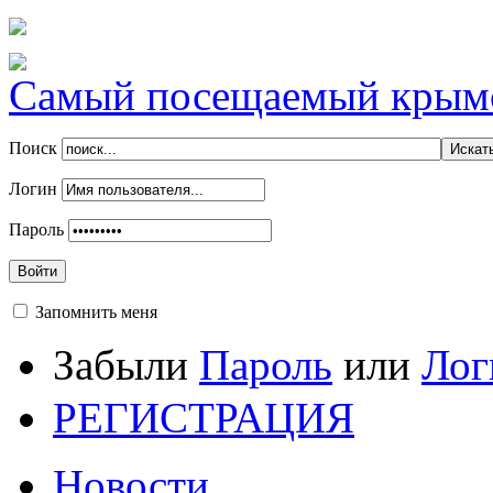
Самый посещаемый крымск
Поиск
Логин
Пароль
Войти
Запомнить меня
Забыли
Пароль
или
Лог
РЕГИСТРАЦИЯ
Новости