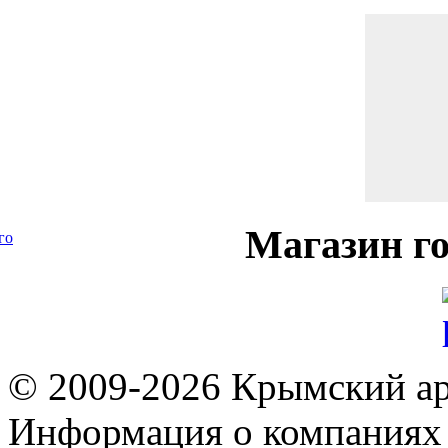
Магазин
го
го
© 2009-2026 Крымский ар
Информация о компаниях 