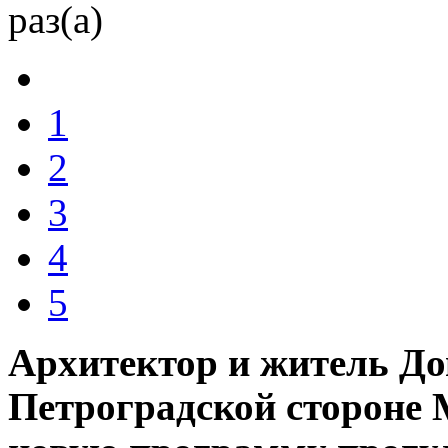
раз(а)
1
2
3
4
5
Архитектор и житель До
Петроградской стороне 