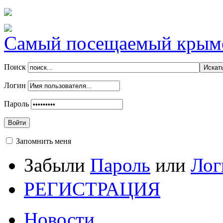
Самый посещаемый крымск
Поиск
Логин
Пароль
Войти
Запомнить меня
Забыли
Пароль
или
Лог
РЕГИСТРАЦИЯ
Новости