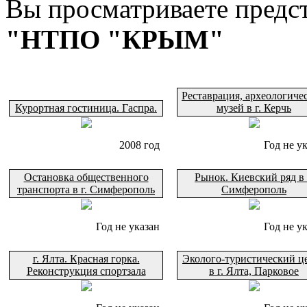
Вы просматриваете предс
"НТПО "КРЫМ"
Реставрация, археологиче
Курортная гостиница. Гаспра.
музей в г. Керчь
2008 год
Год не у
Остановка общественного
Рынок. Киевский ряд в 
транспорта в г. Симферополь
Симферополь
Год не указан
Год не у
г. Ялта. Красная горка.
Эколого-туристический ц
Реконструкция спортзала
в г. Ялта, Парковое