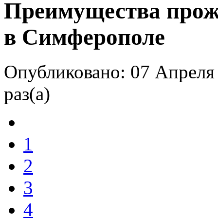
Преимущества прож
в Симферополе
Опубликовано: 07 Апреля
раз(а)
1
2
3
4