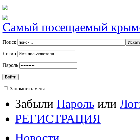
Самый посещаемый крымск
Поиск
Логин
Пароль
Войти
Запомнить меня
Забыли
Пароль
или
Лог
РЕГИСТРАЦИЯ
Новости