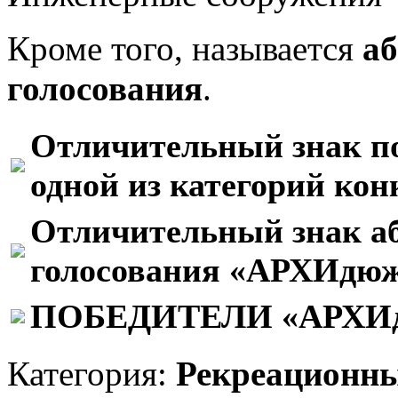
Кроме того, называется
а
голосования
.
Отличительный знак п
одной из категорий кон
Отличительный знак аб
голосования «АРХИдю
ПОБЕДИТЕЛИ «АРХИдю
Категория:
Рекреационны