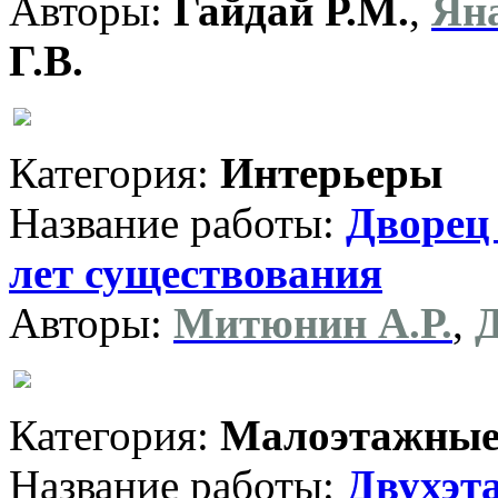
Авторы:
Гайдай Р.М.
,
Ян
Г.В.
Категория:
Интерьеры
Название работы:
Дворец
лет существования
Авторы:
Митюнин А.Р.
,
Д
Категория:
Малоэтажные
Название работы:
Двухэт