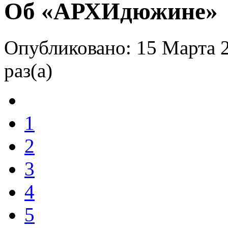
Об «АРХИдюжине»
Опубликовано: 15 Марта 
раз(а)
1
2
3
4
5