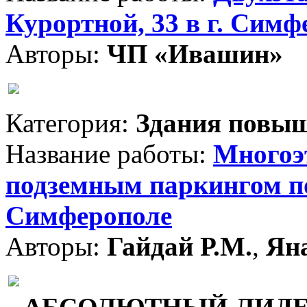
Курортной, 33 в г. Симф
Авторы:
ЧП «Ивашин»
Категория:
Здания повыш
Название работы:
Многоэ
подземным паркингом по 
Симферополе
Авторы:
Гайдай Р.М.
,
Ян
АБСОЛЮТНЫЙ ЛИДЕР 