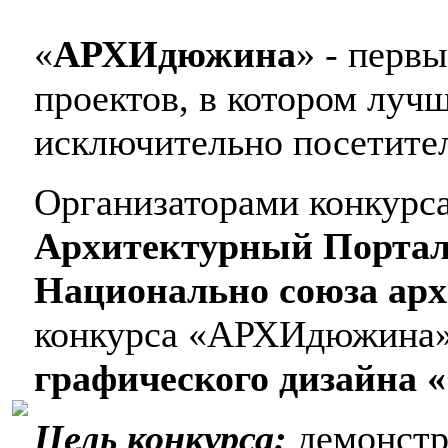
«
АРХИдюжина
» - перв
проектов, в котором луч
исключительно посетите
Организаторами конкурс
Архитектурный Порта
Национально союза ар
конкурса «АРХИдюжина»
графического дизайна 
Цель конкурса:
демонст