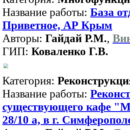
Название работы:
База от
Приветное, АР Крым
Авторы:
Гайдай Р.М.
,
Вин
ГИП:
Коваленко Г.В.
Категория:
Реконструкци
Название работы:
Реконс
существующего кафе "Ме
28/10 а, в г. Симферопол