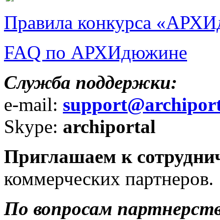
Правила конкурса «АРХ
FAQ по АРХИдюжине
Служба поддержки:
e-mail:
support@archiport
Skype:
archiportal
Приглашаем к сотрудни
коммерческих партнеров.
По вопросам партнерст