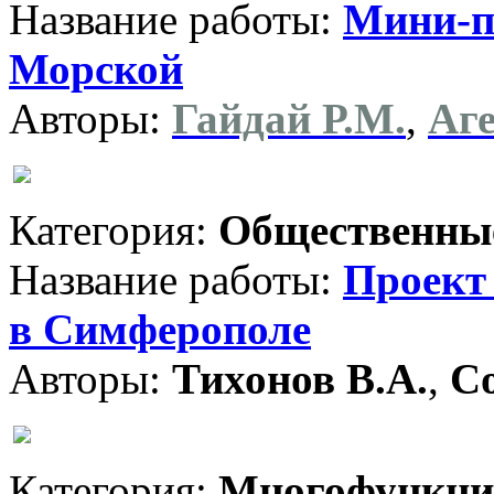
Название работы:
Мини-па
Морской
Авторы:
Гайдай Р.М.
,
Аге
Категория:
Общественные
Название работы:
Проект
в Симферополе
Авторы:
Тихонов В.А.
,
Со
Категория:
Многофункци