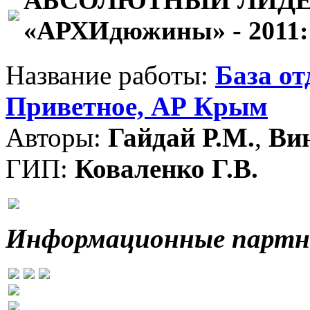
«АРХИдюжины» - 2011:
Название работы:
База от
Приветное, АР Крым
Авторы:
Гайдай Р.М.
,
Вин
ГИП:
Коваленко Г.В.
Информационные партн