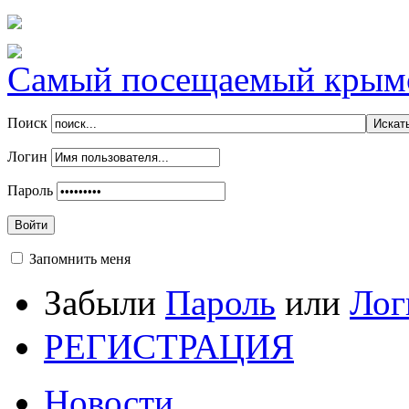
Самый посещаемый крымск
Поиск
Логин
Пароль
Войти
Запомнить меня
Забыли
Пароль
или
Лог
РЕГИСТРАЦИЯ
Новости