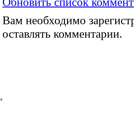
Обновить список коммент
Вам необходимо зарегистр
оставлять комментарии.
ы