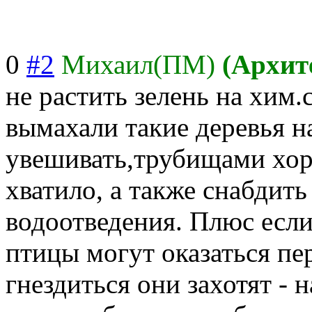
0
#2
Михаил(ПМ)
(Архит
не растить зелень на хим.с
вымахали такие деревья н
увешивать,труби
щами хор
хватило, а также снабдить
водоотведения. Плюс если
птицы могут оказаться пе
гнездиться они захотят - н