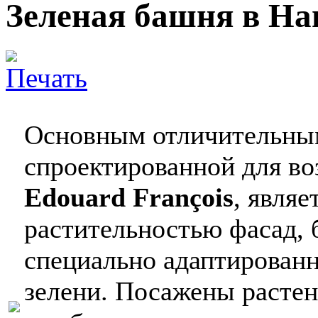
Зеленая башня в Нан
Основным отличительны
спроектированной для во
Edouard François
, явля
растительностью фасад,
специально адаптированн
зелени. Посажены расте