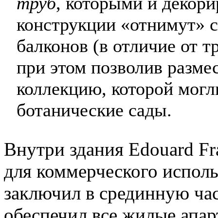
труб
, которыми и декор
конструкции «отнимут» с
балконов (в отличие от 
при этом позволив разме
коллекцию, которой могл
ботанические сады.
Внутри здания Edouard Fr
для коммерческого исполь
заключил в срединную час
обеспечил все жилые апар