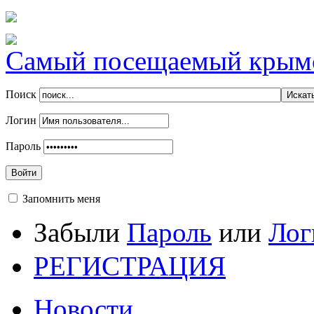
Самый посещаемый крымск
Поиск
Логин
Пароль
Войти
Запомнить меня
Забыли
Пароль
или
Лог
РЕГИСТРАЦИЯ
Новости