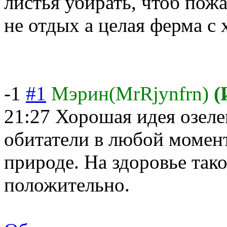
листья убирать, чтоб пож
не отдых а целая ферма с
-1
#1
Мэрин(MrRjynfrn)
(
21:27
Хорошая идея озелен
обитатели в любой момент
природе. На здоровье так
положительно.