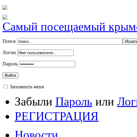
Самый посещаемый крымск
Поиск
Логин
Пароль
Войти
Запомнить меня
Забыли
Пароль
или
Лог
РЕГИСТРАЦИЯ
Новости