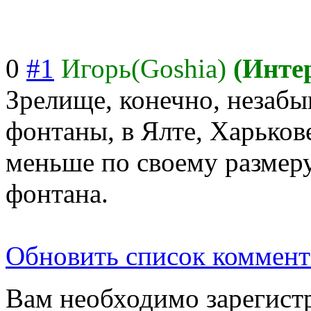
0
#1
Игорь(Goshia)
(Инте
Зрелище, конечно, незабы
фонтаны, в Ялте, Харькове
меньше по своему размеру
фонтана.
Обновить список коммент
Вам необходимо зарегистр