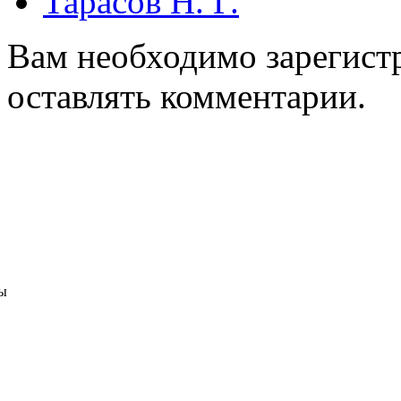
Тарасов Н. Г.
Вам необходимо зарегистр
оставлять комментарии.
ы