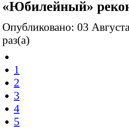
«Юбилейный» рекон
Опубликовано: 03 Августа
раз(а)
1
2
3
4
5