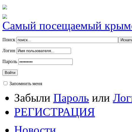
Самый посещаемый крымск
Поиск
Логин
Пароль
Войти
Запомнить меня
Забыли
Пароль
или
Лог
РЕГИСТРАЦИЯ
Новости