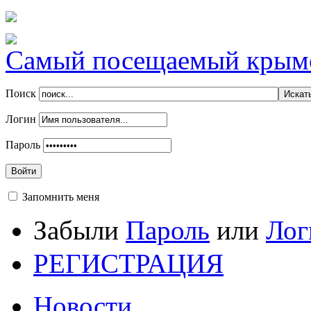
Самый посещаемый крымск
Поиск
Логин
Пароль
Войти
Запомнить меня
Забыли
Пароль
или
Лог
РЕГИСТРАЦИЯ
Новости