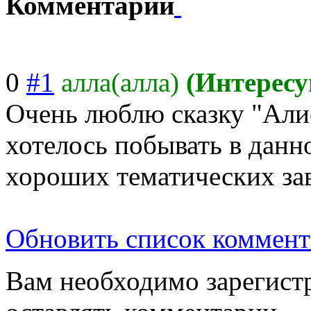
Комментарии
0
#1
алла(алла)
(Интерес
Очень люблю сказку "Алис
хотелось побывать в данн
хороших тематических за
Обновить список коммент
Вам необходимо зарегистр