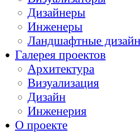
Дизайнеры
Инженеры
Ландшафтные дизай
Галерея проектов
Архитектура
Визуализация
Дизайн
Инженерия
О проекте