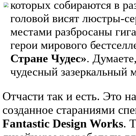
которых собираются в ра
головой висят люстры-се
местами разбросаны гиган
герои мирового бестсел
Стране Чудес»
. Думаете
чудесный зазеркальный 
Отчасти так и есть. Это н
созданное стараниями сп
Fantastic Design Works
. 