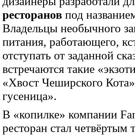
дизайнеры разработали дл
ресторанов
под названием
Владельцы необычного за
питания, работающего, кс
отступать от заданной ск
встречаются такие «экзот
«Хвост Чеширского Кота
гусеница».
В «копилке» компании Fant
ресторан стал четвёртым 