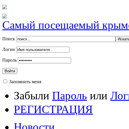
Самый посещаемый крымск
Поиск
Логин
Пароль
Войти
Запомнить меня
Забыли
Пароль
или
Лог
РЕГИСТРАЦИЯ
Новости