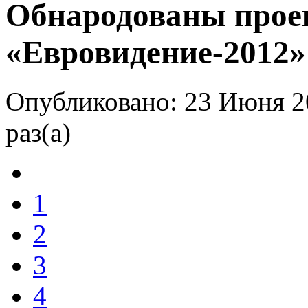
Обнародованы прое
«Евровидение-2012»
Опубликовано: 23 Июня 2
раз(а)
1
2
3
4