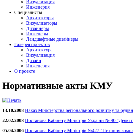
Визуализация
Инженерия
Специалисты
Архитекторы
Визуализаторы
Дизайнеры
Инженеры
Ландшафтные дизайнеры
Галерея проектов
Архитектура
Визуализация
Дизайн
Инженерия
О проекте
Нормативные акты КМУ
13.10.2008
Наказ Міністерства регіонального розвитку та буд
22.02.2008
Постанова Кабінету Міністрів України № 90 "Деякі 
05.04.2006
Постанова Кабінету Міністрів №427 "Питання компл