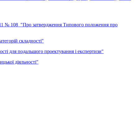
.2011 № 108 "Про затвердження Типового положення про
атегорій складності"
ності для подальшого проектування і експертизи"
цької діяльності"