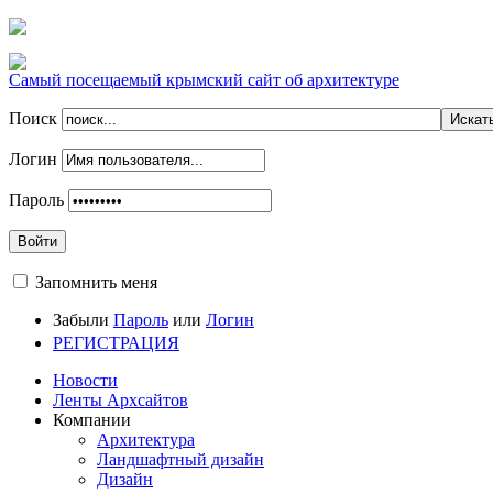
Самый посещаемый крымский сайт об архитектуре
Поиск
Логин
Пароль
Войти
Запомнить меня
Забыли
Пароль
или
Логин
РЕГИСТРАЦИЯ
Новости
Ленты Архсайтов
Компании
Архитектура
Ландшафтный дизайн
Дизайн