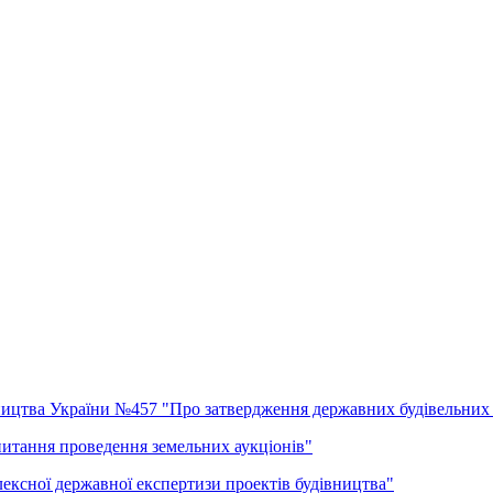
івництва України №457 "Про затвердження державних будівельних
питання проведення земельних аукціонів"
ексної державної експертизи проектів будівництва"