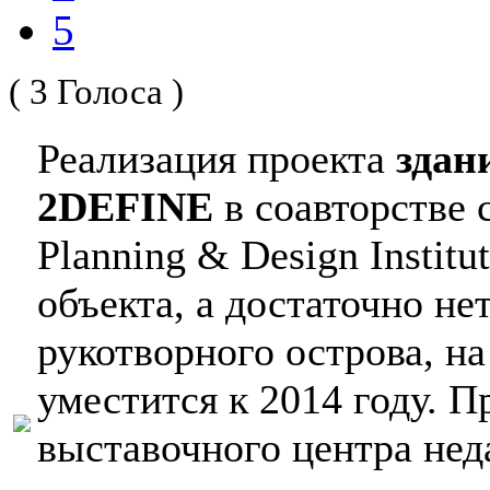
5
( 3 Голоса )
Реализация проекта
здан
2DEFINE
в соавторстве 
Planning & Design Institu
объекта, а достаточно не
рукотворного острова, на
уместится к 2014 году. П
выставочного центра не