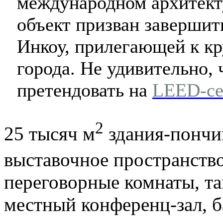
международном архитекту
объект призван завершит
Инкоу, прилегающей к к
города. Не удивительно,
претендовать на
LEED-се
2
25 тысяч м
здания-пончи
выставочное пространство
переговорные комнаты, т
местный конференц-зал, б