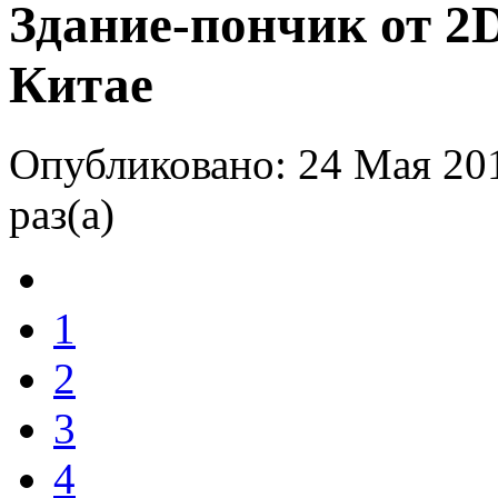
Здание-пончик от 2
Китае
Опубликовано: 24 Мая 20
раз(а)
1
2
3
4