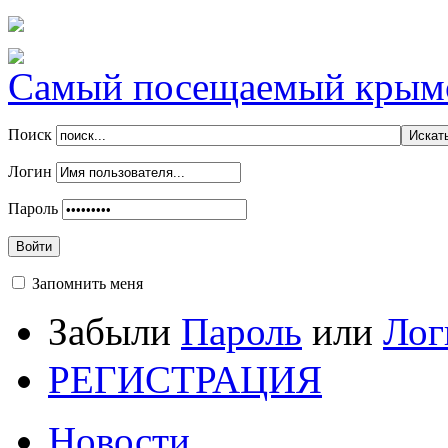
Самый посещаемый крымск
Поиск
Логин
Пароль
Войти
Запомнить меня
Забыли
Пароль
или
Лог
РЕГИСТРАЦИЯ
Новости