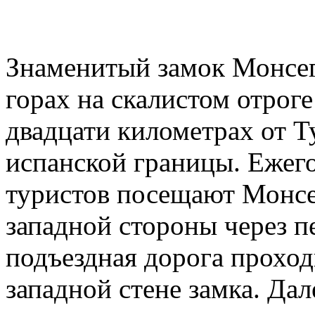
Знаменитый замок Монсе
горах на скалистом отроге
двадцати километрах от Т
испанской границы. Ежег
туристов посещают Монсе
западной стороны через п
подъездная дорога проход
западной стене замка. Дал