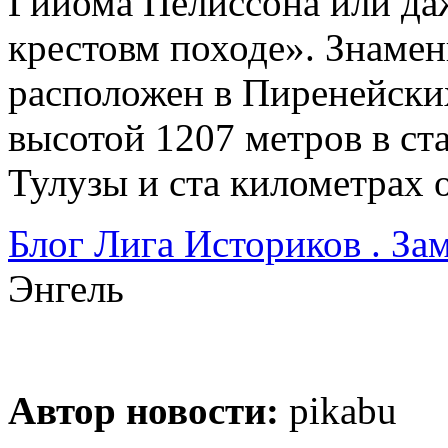
Гийома Пелиссона или да
крестовм походе». Знаме
расположен в Пиренейских
высотой 1207 метров в ст
Тулузы и ста километрах 
Блог Лига Историков . З
Энгель
Автор новости:
pikabu