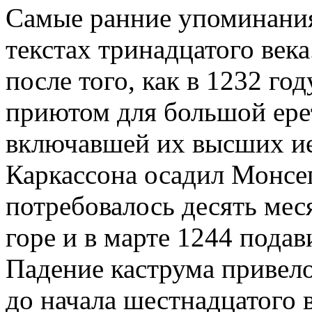
Самые ранние упоминания
текстах тринадцатого век
после того, как в 1232 го
приютом для большой ере
включавшей их высших ие
Каркассона осадил Монсе
потребовалось десять мес
горе и в марте 1244 подав
Падение каструма привело
до начала шестнадцатого 