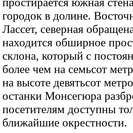
простирается южная стен
городок в долине. Восточ
Лассет, северная обращен
находится обширное прос
склона, который с посто
более чем на семьсот мет
на высоте девятьсот метр
останки Монсегюра разбро
посетителям доступны тол
ближайшие окрестности.