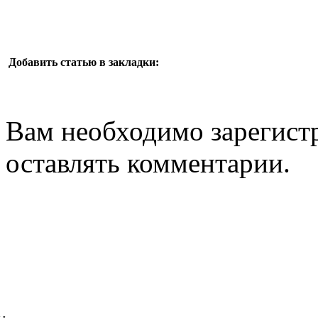
Добавить статью в закладки:
Вам необходимо зарегистр
оставлять комментарии.
ы