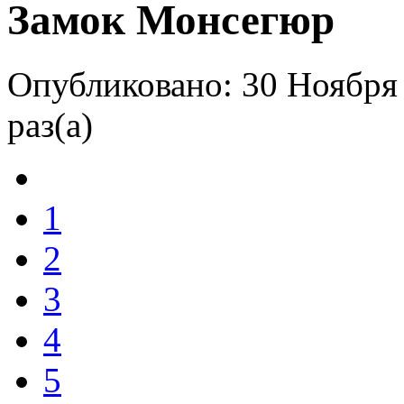
Замок Монсегюр
Опубликовано: 30 Ноября
раз(а)
1
2
3
4
5