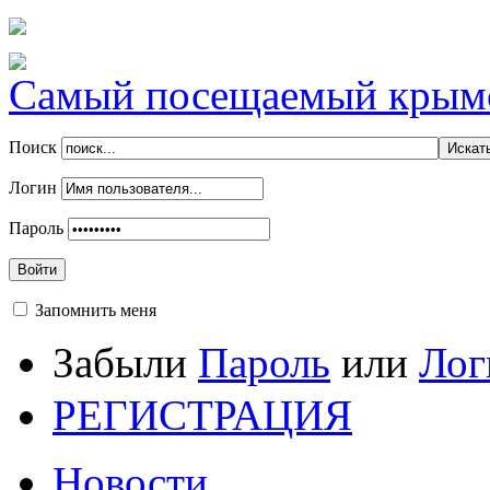
Самый посещаемый крымск
Поиск
Логин
Пароль
Войти
Запомнить меня
Забыли
Пароль
или
Лог
РЕГИСТРАЦИЯ
Новости