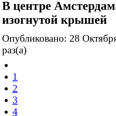
В центре Амстердам
изогнутой крышей
Опубликовано: 28 Октября
раз(а)
1
2
3
4