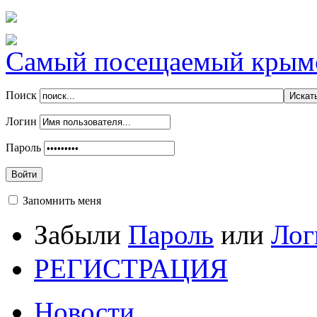
Самый посещаемый крымск
Поиск
Логин
Пароль
Войти
Запомнить меня
Забыли
Пароль
или
Лог
РЕГИСТРАЦИЯ
Новости