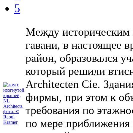
5
Между историческим 
гавани, в настоящее 
район, образовался у
который решили втисн
Architecten Cie. Здан
фирмы, при этом к об
требования по этажн
по мере приближения 