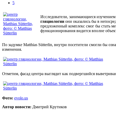
5
Исследователи, занимающиеся изучением л
гляциологии
они оказались бы в непосред
предложенный комплекс смог бы стать мест
функционирования видится вполне объек
По задумке Matthias Sütterlin, внутри посетители смогли бы оз
изменения.
Отметим, фасад центра выглядит как подвергшийся выветриван
Фото:
evolo.us
Автор новости:
Дмитрий Крутиков