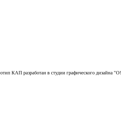
отип КАП разработан в студии графического дизайна "О!