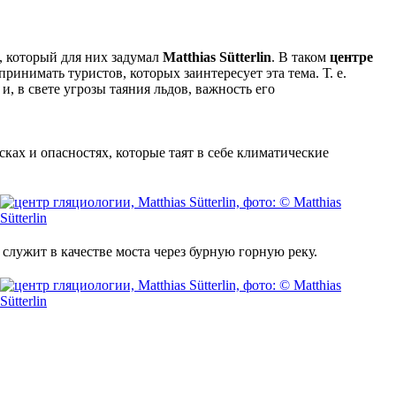
, который для них задумал
Matthias Sütterlin
. В таком
центре
ринимать туристов, которых заинтересует эта тема. Т. е.
, в свете угрозы таяния льдов, важность его
сках и опасностях, которые таят в себе климатические
лужит в качестве моста через бурную горную реку.