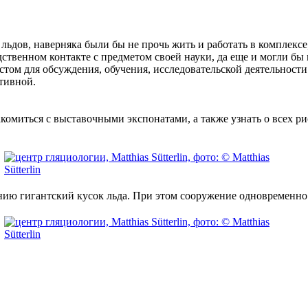
ьдов, наверняка были бы не прочь жить и работать в комплексе
ственном контакте с предметом своей науки, да еще и могли бы п
ом для обсуждения, обучения, исследовательской деятельности и
тивной.
накомиться с выставочными экспонатами, а также узнать о всех ри
ию гигантский кусок льда. При этом сооружение одновременно с