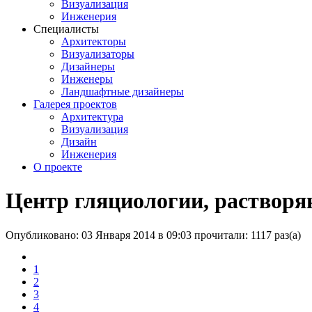
Визуализация
Инженерия
Специалисты
Архитекторы
Визуализаторы
Дизайнеры
Инженеры
Ландшафтные дизайнеры
Галерея проектов
Архитектура
Визуализация
Дизайн
Инженерия
О проекте
Центр гляциологии, растворя
Опубликовано: 03 Января 2014 в 09:03
прочитали: 1117 раз(а)
1
2
3
4