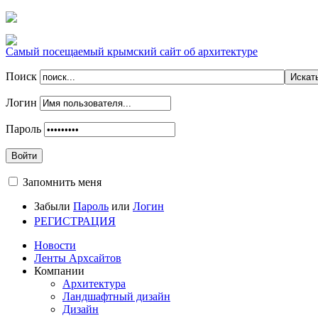
Самый посещаемый крымский сайт об архитектуре
Поиск
Логин
Пароль
Войти
Запомнить меня
Забыли
Пароль
или
Логин
РЕГИСТРАЦИЯ
Новости
Ленты Архсайтов
Компании
Архитектура
Ландшафтный дизайн
Дизайн