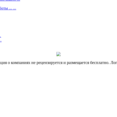
ты ... ...
.
.
я о компаниях не рецензируется и размещается бесплатно. Лог