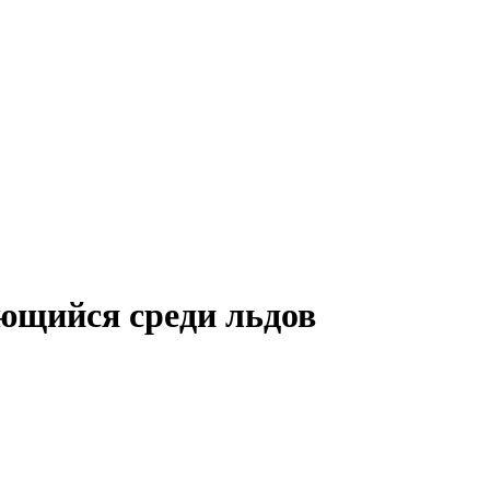
ющийся среди льдов