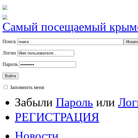
Самый посещаемый крымск
Поиск
Логин
Пароль
Войти
Запомнить меня
Забыли
Пароль
или
Лог
РЕГИСТРАЦИЯ
Новости