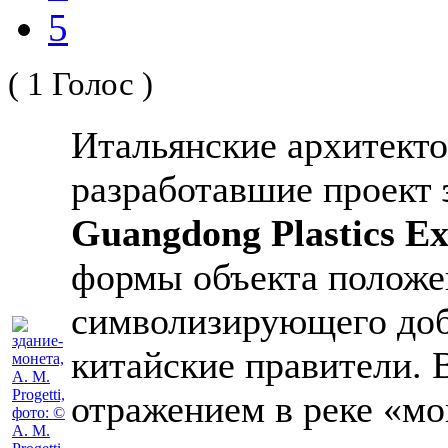
5
( 1 Голос )
Итальянские архитект
разработавшие проект
Guangdong Plastics E
формы объекта положен
символизирующего доб
китайские правители. В
отражением в реке «мо