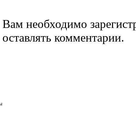
Вам необходимо зарегистр
оставлять комментарии.
ы