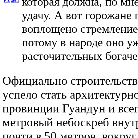
которая должна, по мн
удачу. А вот горожане 
воплощено стремление 
потому в народе оно у
расточительных богаче
Официально строительств
успело стать архитектур
провинции Гуандун и всег
метровый небоскреб внут
почти в 50 метров, вокру