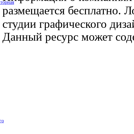
торная
размещается бесплатно. Л
студии графического диза
Данный ресурс может сод
го