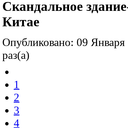
Скандальное здание
Китае
Опубликовано: 09 Января 
раз(а)
1
2
3
4