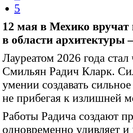
5
12 мая в Мехико вручат
в области архитектуры
Лауреатом 2026 года стал
Смильян Радич Кларк. Cил
умении создавать сильное
не прибегая к излишней 
Работы Радича создают п
одновременно удивляет и