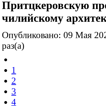
Притцкеровскую пр
чилийскому архите
Опубликовано: 09 Мая 20
раз(а)
1
2
3
4