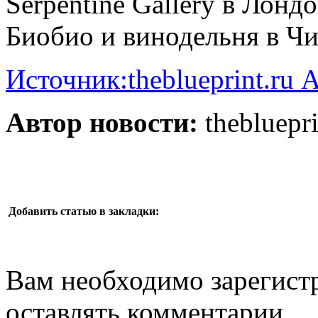
Serpentine Gallery в Лонд
Биобио и винодельня в Чи
Источник:theblueprint.ru
Автор новости:
thebluepri
Добавить статью в закладки:
Вам необходимо зарегистр
оставлять комментарии.