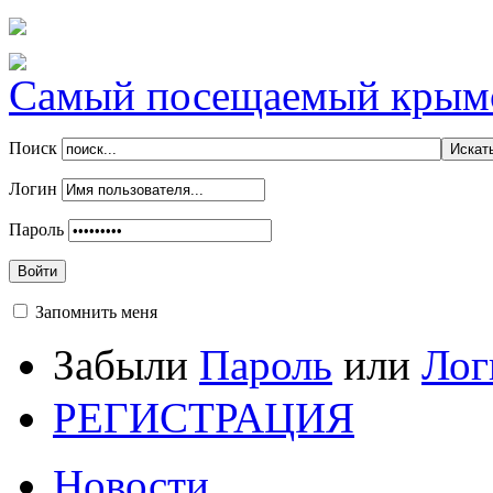
Самый посещаемый крымск
Поиск
Логин
Пароль
Войти
Запомнить меня
Забыли
Пароль
или
Лог
РЕГИСТРАЦИЯ
Новости