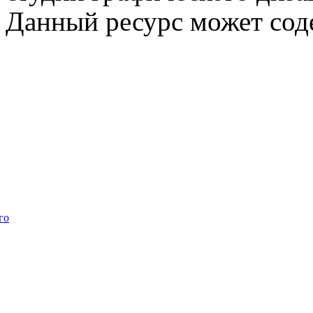
Данный ресурс может сод
го