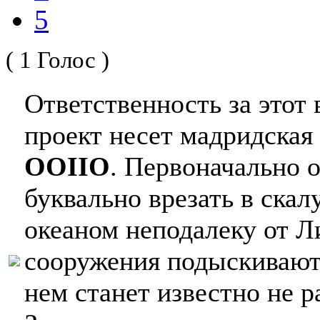
5
( 1 Голос )
Ответственность за этот
проект несет мадридская
OOIIO
. Первоначально о
буквально врезать в ска
океаном неподалеку от Л
сооружения подыскивают 
нем станет известно не р