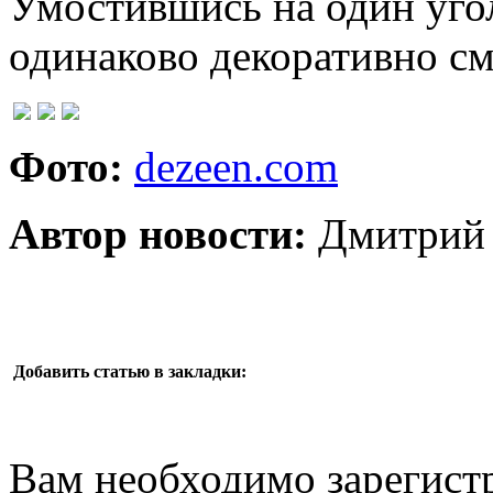
Умостившись на один угол
одинаково декоративно смо
Фото:
dezeen.com
Автор новости:
Дмитрий 
Добавить статью в закладки:
Вам необходимо зарегистр