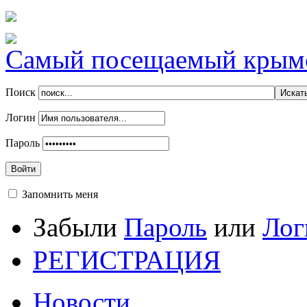
Самый посещаемый крымск
Поиск
Логин
Пароль
Войти
Запомнить меня
Забыли
Пароль
или
Лог
РЕГИСТРАЦИЯ
Новости