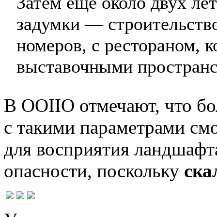
Затем еще около двух ле
задумки — строительство
номеров, с рестораном, 
выставочными пространс
В OOIIO отмечают, что б
с такими параметрами смо
для восприятия ландшафта
опасности, поскольку
ска