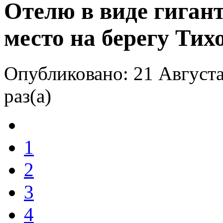
Отелю в виде гиган
место на берегу Тих
Опубликовано: 21 Августа
раз(а)
1
2
3
4