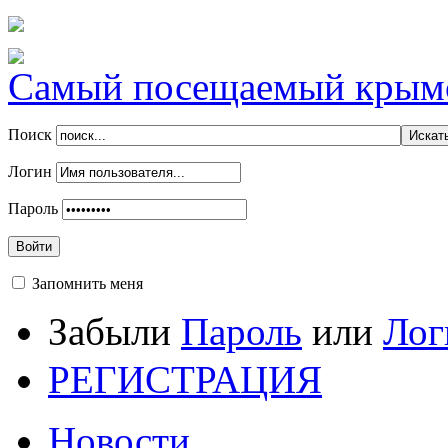
Самый посещаемый крымск
Поиск
Логин
Пароль
Войти
Запомнить меня
Забыли
Пароль
или
Лог
РЕГИСТРАЦИЯ
Новости