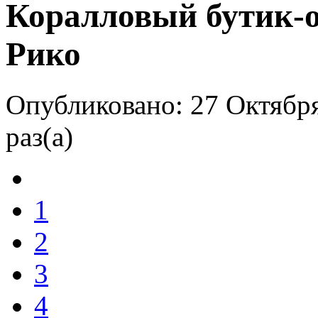
Коралловый бутик-от
Рико
Опубликовано: 27 Октября
раз(а)
1
2
3
4