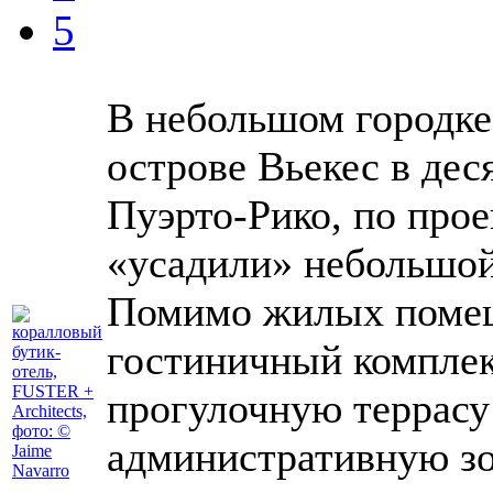
5
В небольшом городке
острове Вьекес в дес
Пуэрто-Рико, по про
«усадили» небольшо
Помимо жилых поме
гостиничный комплекс
прогулочную террасу
административную зо