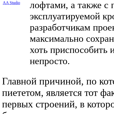
лофтами, а также с 
эксплуатируемой кр
разработчикам прое
максимально сохран
хоть приспособить 
непросто.
Главной причиной, по кот
пиететом, является тот фа
первых строений, в котор