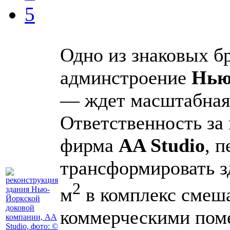
5
Одно из знаковых б
админстроение
Нью
— ждет масштабная 
Ответственность за
фирма
AA Studio
, 
трансформировать з
2
м
в комплекс смеша
коммерческими поме