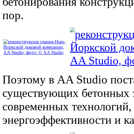
бетонирования конструкц
пор.
Поэтому в AA Studio пост
существующих бетонных 
современных технологий,
энергоэффективности и ка