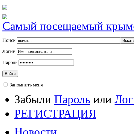
Самый посещаемый крымск
Поиск
Логин
Пароль
Войти
Запомнить меня
Забыли
Пароль
или
Лог
РЕГИСТРАЦИЯ
Новости