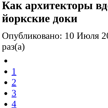
Как архитекторы вд
йоркские доки
Опубликовано: 10 Июля 2
раз(а)
1
2
3
4