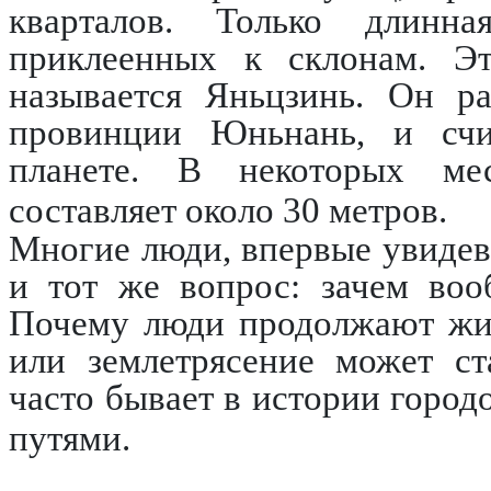
кварталов. Только длинна
приклеенных к склонам. Э
называется Яньцзинь. Он ра
провинции Юньнань, и счи
планете. В некоторых ме
составляет около 30 метров.
Многие люди, впервые увидев
и тот же вопрос: зачем воо
Почему люди продолжают жит
или землетрясение может ст
часто бывает в истории город
путями.