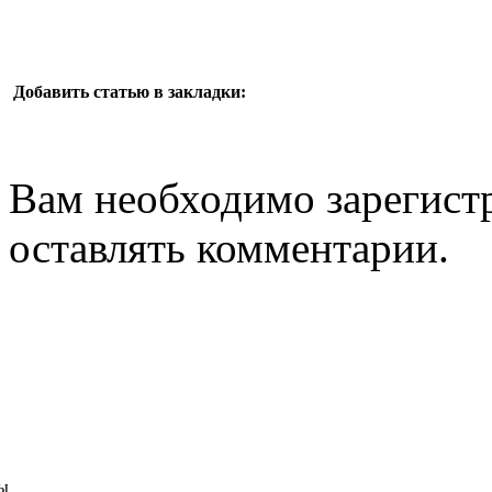
Добавить статью в закладки:
Вам необходимо зарегистр
оставлять комментарии.
ы