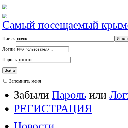
Самый посещаемый крымск
Поиск
Логин
Пароль
Войти
Запомнить меня
Забыли
Пароль
или
Лог
РЕГИСТРАЦИЯ
Новости