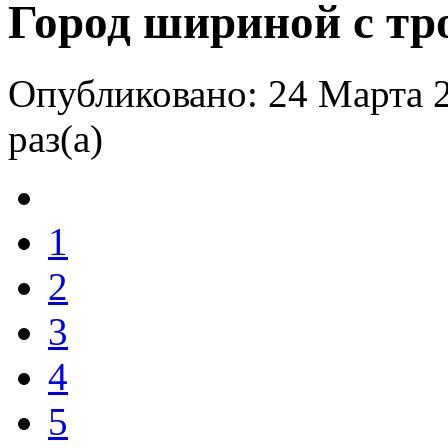
Город шириной с тр
Опубликовано: 24 Марта 
раз(а)
1
2
3
4
5