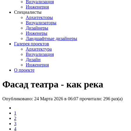
Визуализация
Инженерия
Специалисты
Архитекторы
Визуализаторы
Дизайнеры
Инженеры
Ландшафтные дизайнеры
Галерея проектов
Архитектура
Визуализация
Дизайн
Инженерия
О проекте
Фасад театра - как река
Опубликовано: 24 Марта 2026 в 06:07
прочитали: 296 раз(а)
1
2
3
4