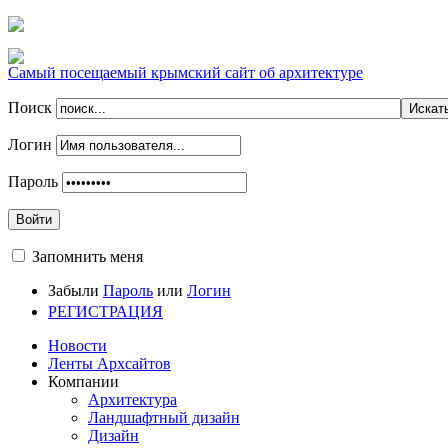
Самый посещаемый крымский сайт об архитектуре
Поиск
Логин
Пароль
Войти
Запомнить меня
Забыли
Пароль
или
Логин
РЕГИСТРАЦИЯ
Новости
Ленты Архсайтов
Компании
Архитектура
Ландшафтный дизайн
Дизайн