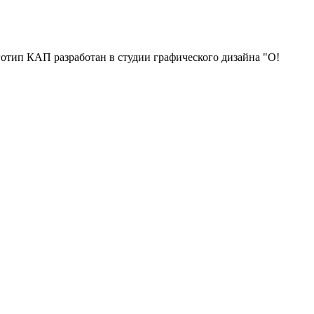
отип КАП разработан в студии графического дизайна "О!