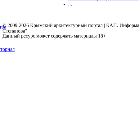
...
© 2009-2026 Крымский архитектурный портал | КАП. Информаци
тва
Степанова"
Данный ресурс может содержать материалы 18+
5
торная